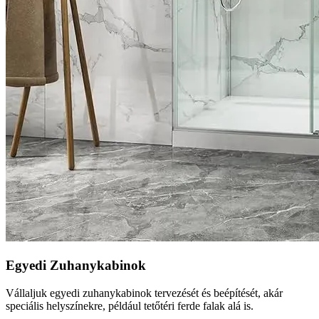
Egyedi Zuhanykabinok
Vállaljuk egyedi zuhanykabinok tervezését és beépítését, akár
speciális helyszínekre, például tetőtéri ferde falak alá is.