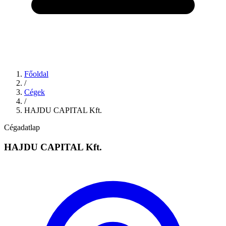
Főoldal
/
Cégek
/
HAJDU CAPITAL Kft.
Cégadatlap
HAJDU CAPITAL Kft.