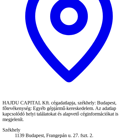
HAJDU CAPITAL Kft. cégadatlapja, székhely: Budapest,
főtevékenység: Egyéb gépjármű-kereskedelem. Az adatlap
kapcsolódó helyi találatokat és alapvető céginformációkat is
megjelenít.
Székhely
1139 Budapest, Frangepán u. 27. fszt. 2.