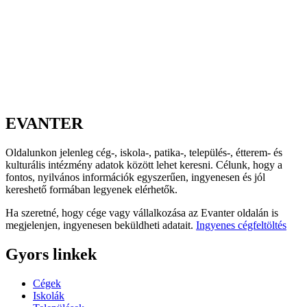
EVANTER
Oldalunkon jelenleg cég-, iskola-, patika-, település-, étterem- és
kulturális intézmény adatok között lehet keresni. Célunk, hogy a
fontos, nyilvános információk egyszerűen, ingyenesen és jól
kereshető formában legyenek elérhetők.
Ha szeretné, hogy cége vagy vállalkozása az Evanter oldalán is
megjelenjen, ingyenesen beküldheti adatait.
Ingyenes cégfeltöltés
Gyors linkek
Cégek
Iskolák