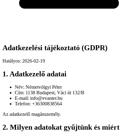
Adatkezelési tájékoztató (GDPR)
Hatályos: 2026-02-19
1. Adatkezelő adatai
Név: Németvölgyi Péter
Cím: 1138 Budapest, Váci út 132/B
E-mail: info@evanter.hu
Telefon: +36300838564
Az adatkezelő magánszemély.
2. Milyen adatokat gyűjtünk és miért