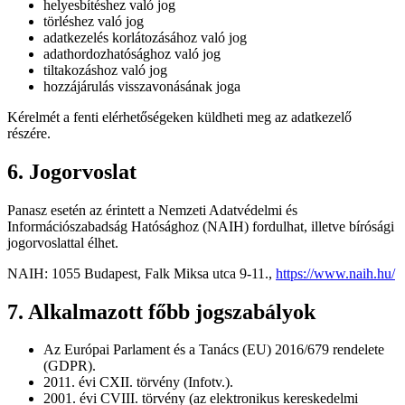
helyesbítéshez való jog
törléshez való jog
adatkezelés korlátozásához való jog
adathordozhatósághoz való jog
tiltakozáshoz való jog
hozzájárulás visszavonásának joga
Kérelmét a fenti elérhetőségeken küldheti meg az adatkezelő
részére.
6. Jogorvoslat
Panasz esetén az érintett a Nemzeti Adatvédelmi és
Információszabadság Hatósághoz (NAIH) fordulhat, illetve bírósági
jogorvoslattal élhet.
NAIH: 1055 Budapest, Falk Miksa utca 9-11.,
https://www.naih.hu/
7. Alkalmazott főbb jogszabályok
Az Európai Parlament és a Tanács (EU) 2016/679 rendelete
(GDPR).
2011. évi CXII. törvény (Infotv.).
2001. évi CVIII. törvény (az elektronikus kereskedelmi