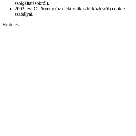
szolgáltatásokról).
2003. évi C. törvény (az elektronikus hírközlésről) cookie
szabályai.
Hirdetés