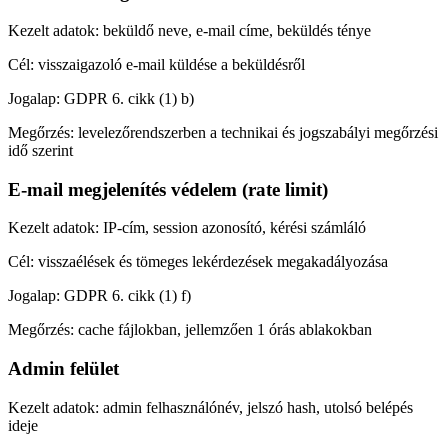
Kezelt adatok:
beküldő neve, e-mail címe, beküldés ténye
Cél:
visszaigazoló e-mail küldése a beküldésről
Jogalap:
GDPR 6. cikk (1) b)
Megőrzés:
levelezőrendszerben a technikai és jogszabályi megőrzési
idő szerint
E-mail megjelenítés védelem (rate limit)
Kezelt adatok:
IP-cím, session azonosító, kérési számláló
Cél:
visszaélések és tömeges lekérdezések megakadályozása
Jogalap:
GDPR 6. cikk (1) f)
Megőrzés:
cache fájlokban, jellemzően 1 órás ablakokban
Admin felület
Kezelt adatok:
admin felhasználónév, jelszó hash, utolsó belépés
ideje