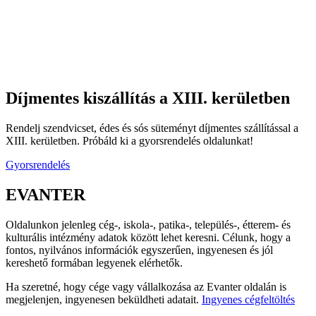
Díjmentes kiszállítás a XIII. kerületben
Rendelj szendvicset, édes és sós süteményt díjmentes szállítással a
XIII. kerületben. Próbáld ki a gyorsrendelés oldalunkat!
Gyorsrendelés
EVANTER
Oldalunkon jelenleg cég-, iskola-, patika-, település-, étterem- és
kulturális intézmény adatok között lehet keresni. Célunk, hogy a
fontos, nyilvános információk egyszerűen, ingyenesen és jól
kereshető formában legyenek elérhetők.
Ha szeretné, hogy cége vagy vállalkozása az Evanter oldalán is
megjelenjen, ingyenesen beküldheti adatait.
Ingyenes cégfeltöltés