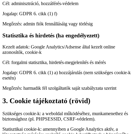
Cél:
adminisztráció, hozzáférés-védelem
Jogalap:
GDPR 6. cikk (1) f)
Megőrzés:
admin fiók fennállásáig vagy törlésig
Statisztika és hirdetés (ha engedélyezett)
Kezelt adatok:
Google Analytics/Adsense által kezelt online
azonosítók, cookie-k
Cél:
forgalmi statisztika, hirdetés-megjelenítés és mérés
Jogalap:
GDPR 6. cikk (1) a) hozzájárulás (nem szükséges cookie-k
esetén)
Megőrzés:
harmadik fél szolgáltatók saját szabályzata szerint
3. Cookie tájékoztató (rövid)
Szükséges cookie-k:
a weboldal működéséhez, munkamenethez és
biztonsághoz (pl. PHPSESSID, CSRF-védelem).
Statisztikai cookie-k:
amennyiben a Google Analytics aktív, a