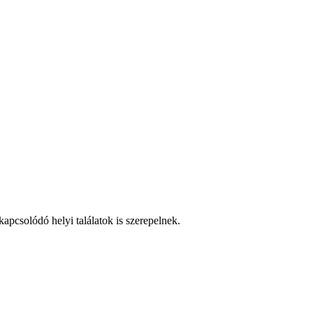
olódó helyi találatok is szerepelnek.