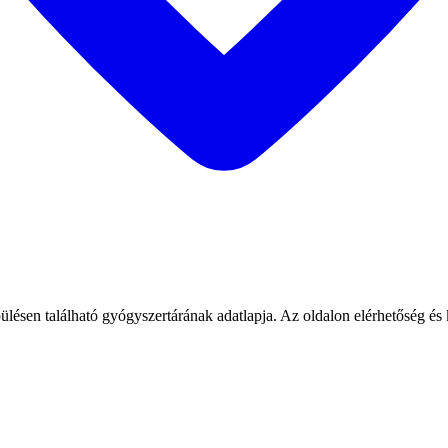
ató gyógyszertárának adatlapja. Az oldalon elérhetőség és kapcs