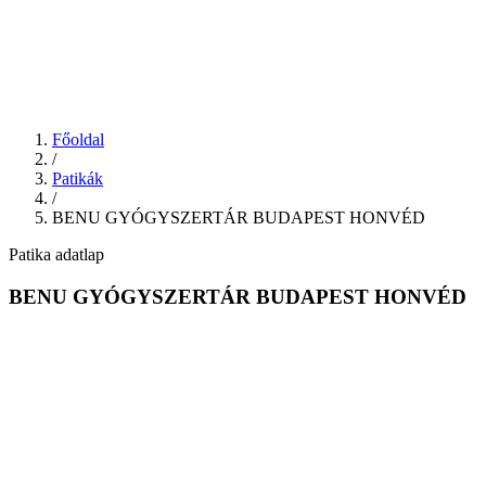
Főoldal
/
Patikák
/
BENU GYÓGYSZERTÁR BUDAPEST HONVÉD
Patika adatlap
BENU GYÓGYSZERTÁR BUDAPEST HONVÉD