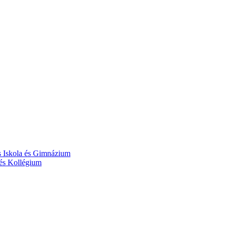
s Iskola és Gimnázium
 és Kollégium