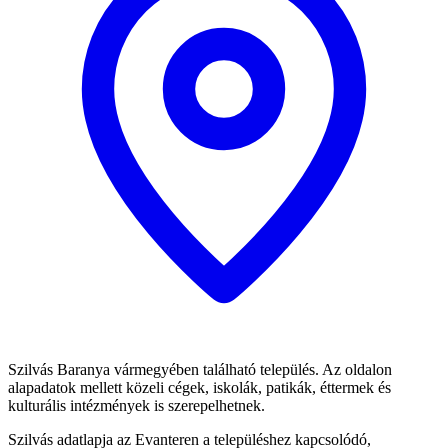
Szilvás Baranya vármegyében található település. Az oldalon
alapadatok mellett közeli cégek, iskolák, patikák, éttermek és
kulturális intézmények is szerepelhetnek.
Szilvás adatlapja az Evanteren a településhez kapcsolódó,