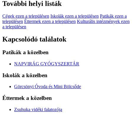
További helyi listák
Cégek ezen a településen
Iskolák ezen a településen
Patikák ezen a
településen
Éttermek ezen a településen
Kulturális intézmények ezen
a településen
Kapcsolódó találatok
Patikák a közelben
NAPVIRÁG GYÓGYSZERTÁR
Iskolák a közelben
Görcsönyi Óvoda és Mini Bölcsőde
Éttermek a közelben
Zsuhuka vidéki falatozója