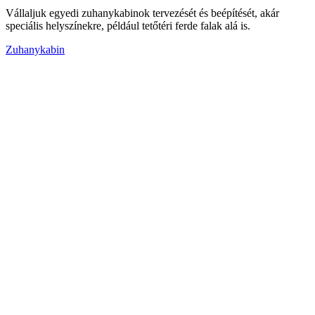
Vállaljuk egyedi zuhanykabinok tervezését és beépítését, akár
speciális helyszínekre, például tetőtéri ferde falak alá is.
Zuhanykabin