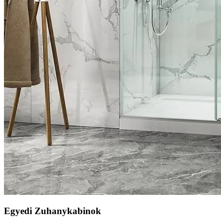
Egyedi Zuhanykabinok