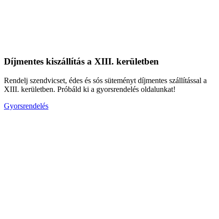
Díjmentes kiszállítás a XIII. kerületben
Rendelj szendvicset, édes és sós süteményt díjmentes szállítással a
XIII. kerületben. Próbáld ki a gyorsrendelés oldalunkat!
Gyorsrendelés