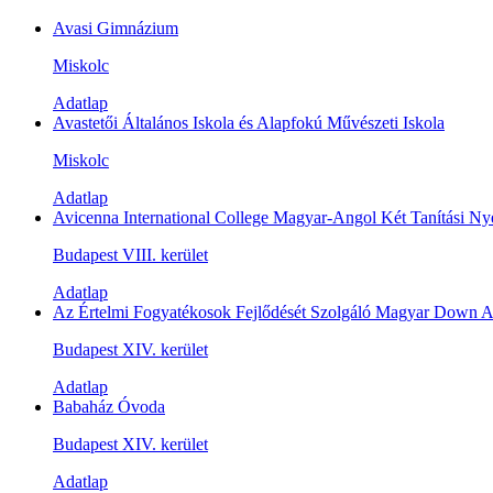
Avasi Gimnázium
Miskolc
Adatlap
Avastetői Általános Iskola és Alapfokú Művészeti Iskola
Miskolc
Adatlap
Avicenna International College Magyar-Angol Két Tanítási N
Budapest VIII. kerület
Adatlap
Az Értelmi Fogyatékosok Fejlődését Szolgáló Magyar Down Al
Budapest XIV. kerület
Adatlap
Babaház Óvoda
Budapest XIV. kerület
Adatlap