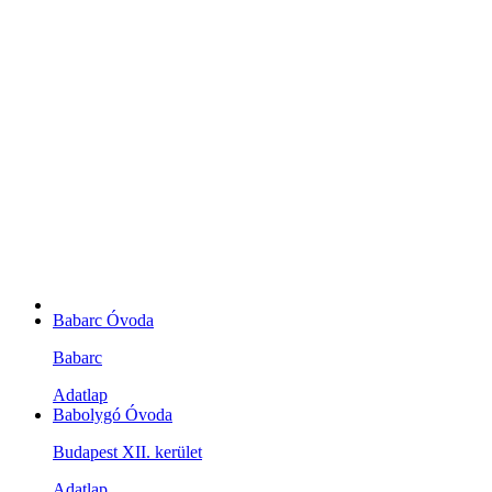
Babarc Óvoda
Babarc
Adatlap
Babolygó Óvoda
Budapest XII. kerület
Adatlap