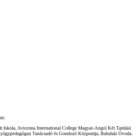
re.
ti Iskola, Avicenna International College Magyar-Angol Két Tanítási
, Gyógypedagógiai Tanácsadó és Gondozó Központja, Babaház Óvoda.