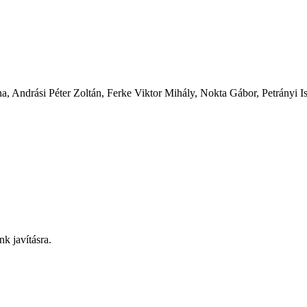
na, Andrási Péter Zoltán, Ferke Viktor Mihály, Nokta Gábor, Petrányi I
nk javításra.