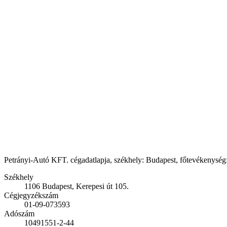
Petrányi-Autó KFT. cégadatlapja, székhely: Budapest, főtevékenység:
Székhely
1106 Budapest, Kerepesi út 105.
Cégjegyzékszám
01-09-073593
Adószám
10491551-2-44