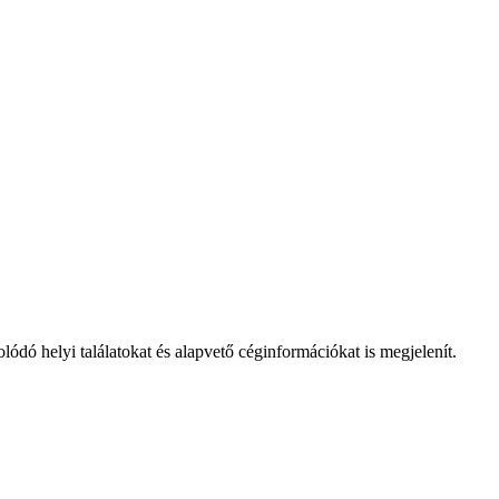
ó helyi találatokat és alapvető céginformációkat is megjelenít.