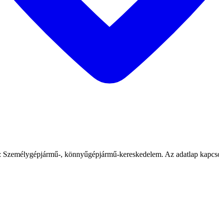
 Személygépjármű-, könnyűgépjármű-kereskedelem. Az adatlap kapcsolód