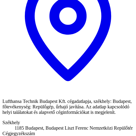
Lufthansa Technik Budapest Kft. cégadatlapja, székhely: Budapest,
főtevékenység: Repülőgép, űrhajó javítása. Az adatlap kapcsolódó
helyi találatokat és alapvető céginformációkat is megjelenít.
Székhely
1185 Budapest, Budapest Liszt Ferenc Nemzetközi Repülőtér
Cégjegyzékszám