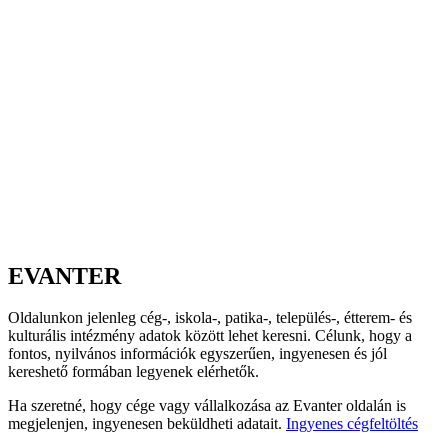
EVANTER
Oldalunkon jelenleg cég-, iskola-, patika-, település-, étterem- és
kulturális intézmény adatok között lehet keresni. Célunk, hogy a
fontos, nyilvános információk egyszerűen, ingyenesen és jól
kereshető formában legyenek elérhetők.
Ha szeretné, hogy cége vagy vállalkozása az Evanter oldalán is
megjelenjen, ingyenesen beküldheti adatait.
Ingyenes cégfeltöltés