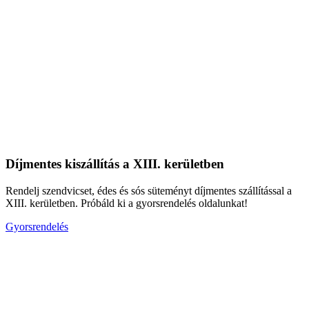
Díjmentes kiszállítás a XIII. kerületben
Rendelj szendvicset, édes és sós süteményt díjmentes szállítással a
XIII. kerületben. Próbáld ki a gyorsrendelés oldalunkat!
Gyorsrendelés