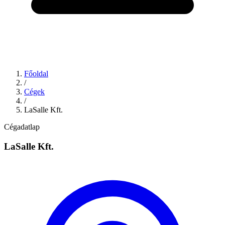
Főoldal
/
Cégek
/
LaSalle Kft.
Cégadatlap
LaSalle Kft.