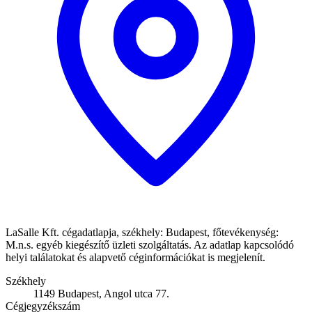
LaSalle Kft. cégadatlapja, székhely: Budapest, főtevékenység:
M.n.s. egyéb kiegészítő üzleti szolgáltatás. Az adatlap kapcsolódó
helyi találatokat és alapvető céginformációkat is megjelenít.
Székhely
1149 Budapest, Angol utca 77.
Cégjegyzékszám