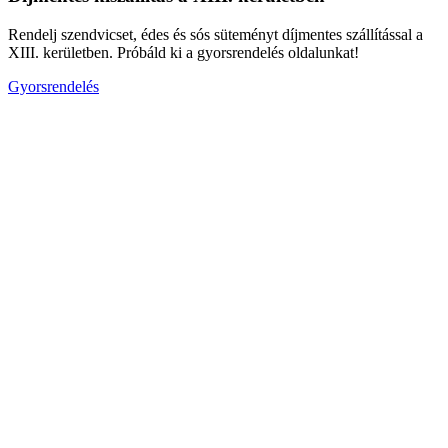
Rendelj szendvicset, édes és sós süteményt díjmentes szállítással a
XIII. kerületben. Próbáld ki a gyorsrendelés oldalunkat!
Gyorsrendelés