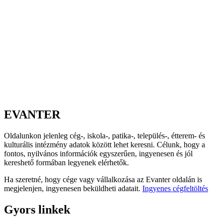
EVANTER
Oldalunkon jelenleg cég-, iskola-, patika-, település-, étterem- és
kulturális intézmény adatok között lehet keresni. Célunk, hogy a
fontos, nyilvános információk egyszerűen, ingyenesen és jól
kereshető formában legyenek elérhetők.
Ha szeretné, hogy cége vagy vállalkozása az Evanter oldalán is
megjelenjen, ingyenesen beküldheti adatait.
Ingyenes cégfeltöltés
Gyors linkek