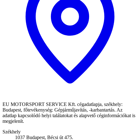
EU MOTORSPORT SERVICE Kft. cégadatlapja, székhely:
Budapest, főtevékenység: Gépjárműjavítás, -karbantartás. Az
adatlap kapcsolódó helyi találatokat és alapvető céginformációkat is
megjelenít.
Székhely
1037 Budapest, Bécsi út 475.