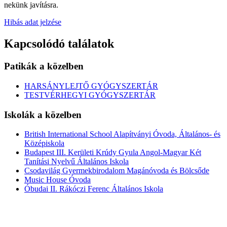
nekünk javításra.
Hibás adat jelzése
Kapcsolódó találatok
Patikák a közelben
HARSÁNYLEJTŐ GYÓGYSZERTÁR
TESTVÉRHEGYI GYÓGYSZERTÁR
Iskolák a közelben
British International School Alapítványi Óvoda, Általános- és
Középiskola
Budapest III. Kerületi Krúdy Gyula Angol-Magyar Két
Tanítási Nyelvű Általános Iskola
Csodavilág Gyermekbirodalom Magánóvoda és Bölcsőde
Music House Óvoda
Óbudai II. Rákóczi Ferenc Általános Iskola