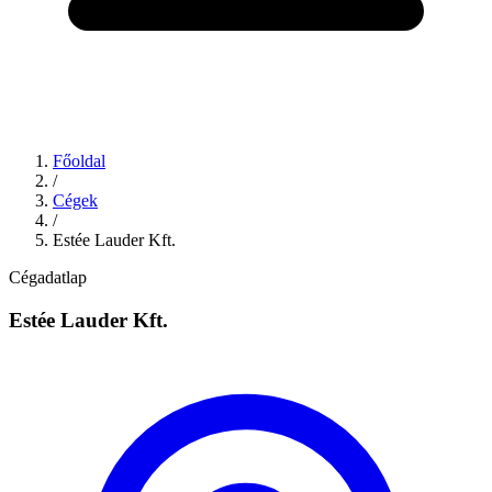
Főoldal
/
Cégek
/
Estée Lauder Kft.
Cégadatlap
Estée Lauder Kft.