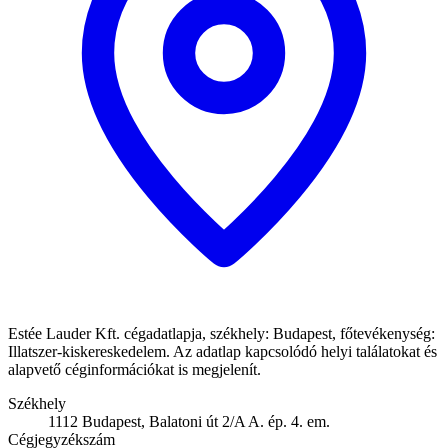
Estée Lauder Kft. cégadatlapja, székhely: Budapest, főtevékenység:
Illatszer-kiskereskedelem. Az adatlap kapcsolódó helyi találatokat és
alapvető céginformációkat is megjelenít.
Székhely
1112 Budapest, Balatoni út 2/A A. ép. 4. em.
Cégjegyzékszám