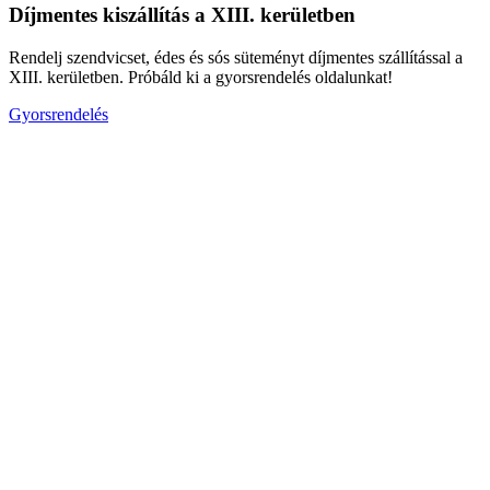
Díjmentes kiszállítás a XIII. kerületben
Rendelj szendvicset, édes és sós süteményt díjmentes szállítással a
XIII. kerületben. Próbáld ki a gyorsrendelés oldalunkat!
Gyorsrendelés