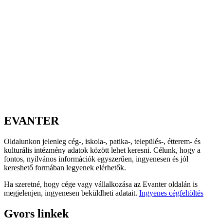
EVANTER
Oldalunkon jelenleg cég-, iskola-, patika-, település-, étterem- és
kulturális intézmény adatok között lehet keresni. Célunk, hogy a
fontos, nyilvános információk egyszerűen, ingyenesen és jól
kereshető formában legyenek elérhetők.
Ha szeretné, hogy cége vagy vállalkozása az Evanter oldalán is
megjelenjen, ingyenesen beküldheti adatait.
Ingyenes cégfeltöltés
Gyors linkek