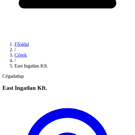
Főoldal
/
Cégek
/
East Ingatlan Kft.
Cégadatlap
East Ingatlan Kft.