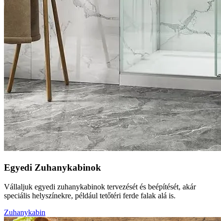
Egyedi Zuhanykabinok
Vállaljuk egyedi zuhanykabinok tervezését és beépítését, akár
speciális helyszínekre, például tetőtéri ferde falak alá is.
Zuhanykabin