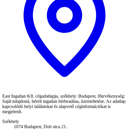
East Ingatlan Kft. cégadatlapja, székhely: Budapest, főtevékenység:
Saját tulajdonú, bérelt ingatlan bérbeadása, üzemeltetése. Az adatlap
kapcsolódó helyi találatokat és alapvető céginformációkat is
megjelenít.
Székhely
1074 Budapest, Dob utca 21.