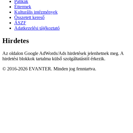
Patikák
Éttermek
Kulturális intézmények
Összetett kereső
ÁSZF
Adatkezelési tájékoztató
Hirdetes
Az oldalon Google AdWords/Ads hirdetések jelenhetnek meg. A
hirdetési blokkok tartalma külső szolgáltatástól érkezik.
© 2016-2026 EVANTER. Minden jog fenntartva.