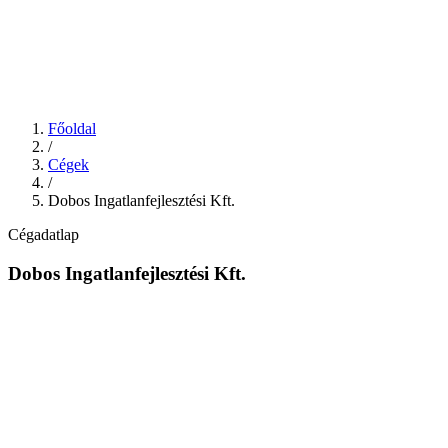
Főoldal
/
Cégek
/
Dobos Ingatlanfejlesztési Kft.
Cégadatlap
Dobos Ingatlanfejlesztési Kft.