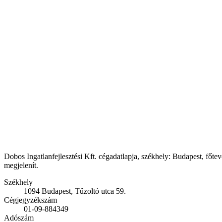
Dobos Ingatlanfejlesztési Kft. cégadatlapja, székhely: Budapest, főtev
megjelenít.
Székhely
1094 Budapest, Tűzoltó utca 59.
Cégjegyzékszám
01-09-884349
Adószám