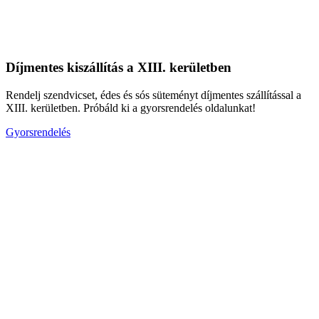
Díjmentes kiszállítás a XIII. kerületben
Rendelj szendvicset, édes és sós süteményt díjmentes szállítással a
XIII. kerületben. Próbáld ki a gyorsrendelés oldalunkat!
Gyorsrendelés