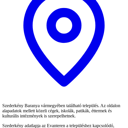
Szederkény Baranya vármegyében található település. Az oldalon
alapadatok mellett közeli cégek, iskolák, patikák, éttermek és
kulturális intézmények is szerepelhetnek.
Szederkény adatlapja az Evanteren a településhez kapcsolódó,