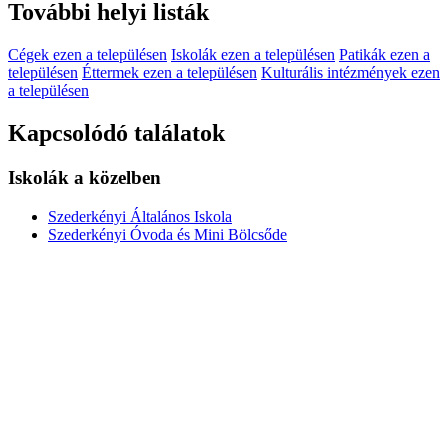
További helyi listák
Cégek ezen a településen
Iskolák ezen a településen
Patikák ezen a
településen
Éttermek ezen a településen
Kulturális intézmények ezen
a településen
Kapcsolódó találatok
Iskolák a közelben
Szederkényi Általános Iskola
Szederkényi Óvoda és Mini Bölcsőde