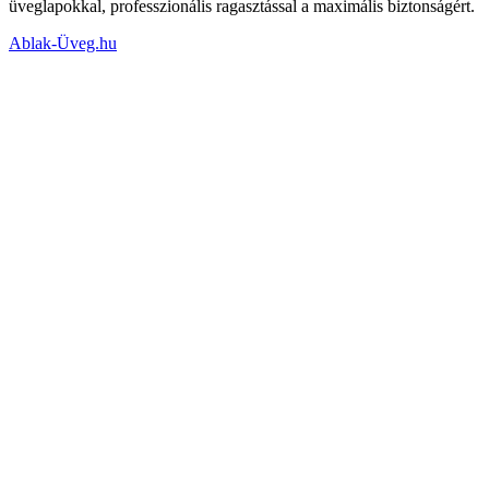
üveglapokkal, professzionális ragasztással a maximális biztonságért.
Ablak-Üveg.hu