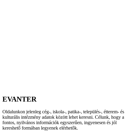
EVANTER
Oldalunkon jelenleg cég-, iskola-, patika-, település-, étterem- és
kulturális intézmény adatok között lehet keresni. Célunk, hogy a
fontos, nyilvános információk egyszerűen, ingyenesen és jól
kereshető formában legyenek elérhetők.