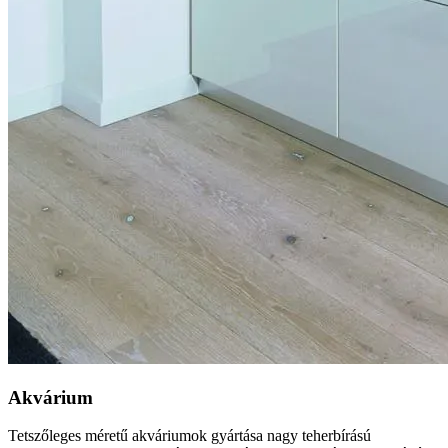
Akvárium
Tetszőleges méretű akváriumok gyártása nagy teherbírású