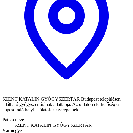
SZENT KATALIN GYÓGYSZERTÁR Budapest településen
található gyógyszertárának adatlapja. Az oldalon elérhetőség és
kapcsolódó helyi találatok is szerepelnek.
Patika neve
SZENT KATALIN GYÓGYSZERTÁR
Vármegye