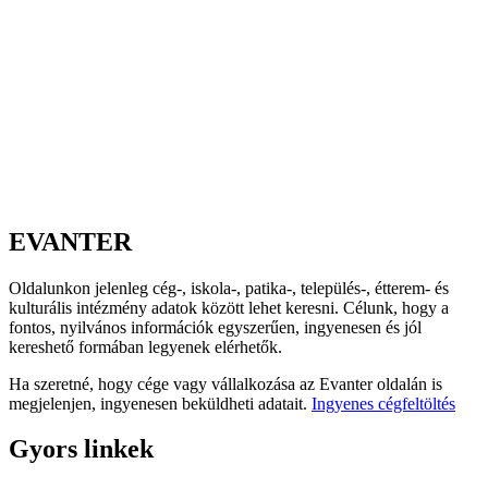
EVANTER
Oldalunkon jelenleg cég-, iskola-, patika-, település-, étterem- és
kulturális intézmény adatok között lehet keresni. Célunk, hogy a
fontos, nyilvános információk egyszerűen, ingyenesen és jól
kereshető formában legyenek elérhetők.
Ha szeretné, hogy cége vagy vállalkozása az Evanter oldalán is
megjelenjen, ingyenesen beküldheti adatait.
Ingyenes cégfeltöltés
Gyors linkek