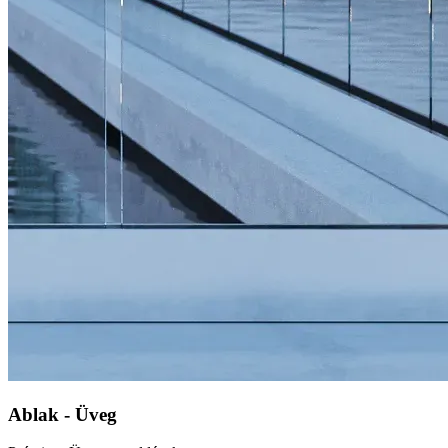
Ablak - Üveg