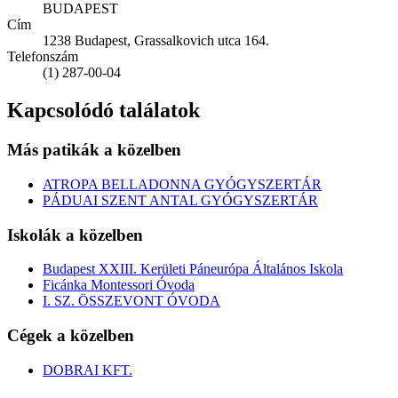
BUDAPEST
Cím
1238 Budapest, Grassalkovich utca 164.
Telefonszám
(1) 287-00-04
Kapcsolódó találatok
Más patikák a közelben
ATROPA BELLADONNA GYÓGYSZERTÁR
PÁDUAI SZENT ANTAL GYÓGYSZERTÁR
Iskolák a közelben
Budapest XXIII. Kerületi Páneurópa Általános Iskola
Ficánka Montessori Óvoda
I. SZ. ÖSSZEVONT ÓVODA
Cégek a közelben
DOBRAI KFT.