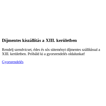
Díjmentes kiszállítás a XIII. kerületben
Rendelj szendvicset, édes és sós süteményt díjmentes szállítással a
XIII. kerületben. Próbáld ki a gyorsrendelés oldalunkat!
Gyorsrendelés