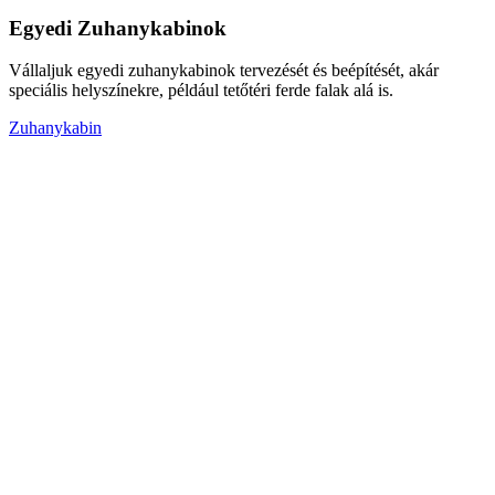
Egyedi Zuhanykabinok
Vállaljuk egyedi zuhanykabinok tervezését és beépítését, akár
speciális helyszínekre, például tetőtéri ferde falak alá is.
Zuhanykabin