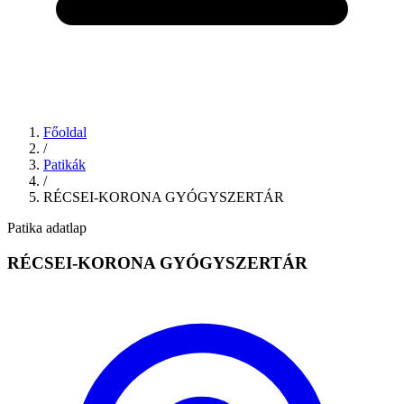
Főoldal
/
Patikák
/
RÉCSEI-KORONA GYÓGYSZERTÁR
Patika adatlap
RÉCSEI-KORONA GYÓGYSZERTÁR