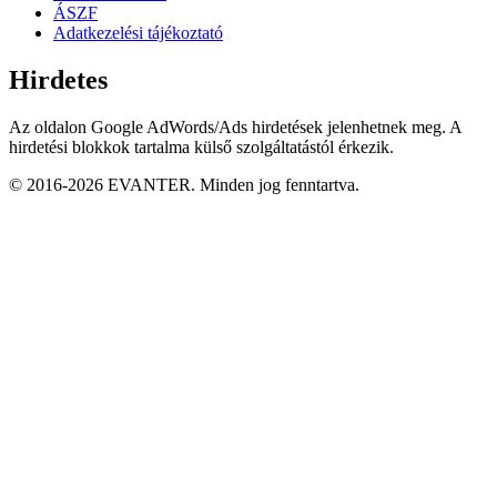
ÁSZF
Adatkezelési tájékoztató
Hirdetes
Az oldalon Google AdWords/Ads hirdetések jelenhetnek meg. A
hirdetési blokkok tartalma külső szolgáltatástól érkezik.
© 2016-2026 EVANTER. Minden jog fenntartva.