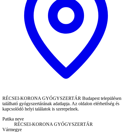
RÉCSEI-KORONA GYÓGYSZERTÁR Budapest településen
található gyógyszertárának adatlapja. Az oldalon elérhetőség és
kapcsolódó helyi találatok is szerepelnek.
Patika neve
RÉCSEI-KORONA GYÓGYSZERTÁR
Vármegye