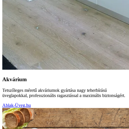
Akvárium
Tetszőleges méretű akváriumok gyártása nagy teherbírású
üveglapokkal, professzionális ragasztással a maximális biztonságért.
Ablak-Üveg.hu