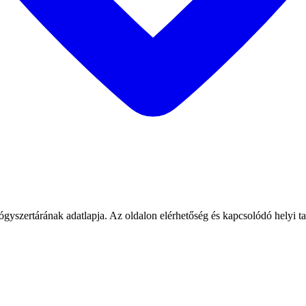
árának adatlapja. Az oldalon elérhetőség és kapcsolódó helyi talá