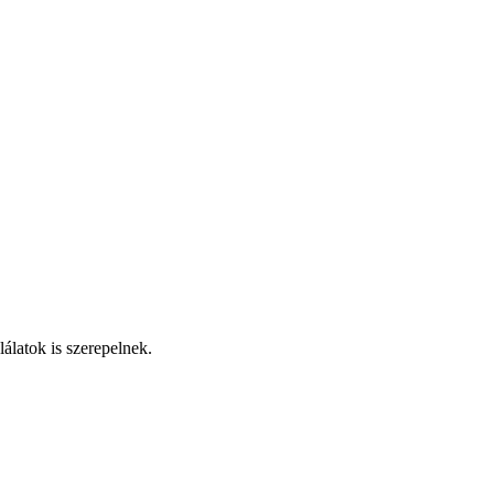
latok is szerepelnek.