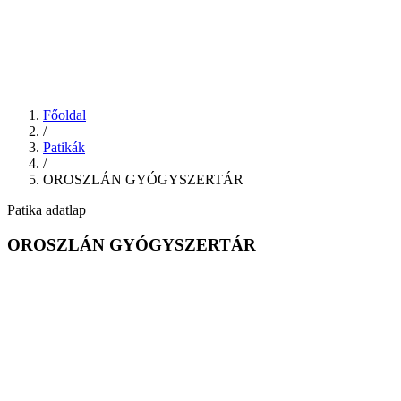
Főoldal
/
Patikák
/
OROSZLÁN GYÓGYSZERTÁR
Patika adatlap
OROSZLÁN GYÓGYSZERTÁR