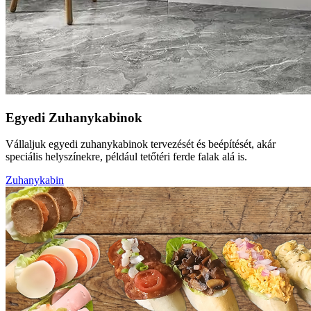
Egyedi Zuhanykabinok
Vállaljuk egyedi zuhanykabinok tervezését és beépítését, akár
speciális helyszínekre, például tetőtéri ferde falak alá is.
Zuhanykabin