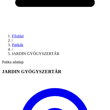
Főoldal
/
Patikák
/
JARDIN GYÓGYSZERTÁR
Patika adatlap
JARDIN GYÓGYSZERTÁR