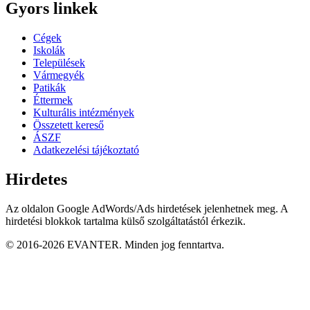
Gyors linkek
Cégek
Iskolák
Települések
Vármegyék
Patikák
Éttermek
Kulturális intézmények
Összetett kereső
ÁSZF
Adatkezelési tájékoztató
Hirdetes
Az oldalon Google AdWords/Ads hirdetések jelenhetnek meg. A
hirdetési blokkok tartalma külső szolgáltatástól érkezik.
© 2016-2026 EVANTER. Minden jog fenntartva.