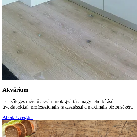
Akvárium
Tetszőleges méretű akváriumok gyártása nagy teherbírású
üveglapokkal, professzionális ragasztással a maximális biztonságért.
Ablak-Üveg.hu