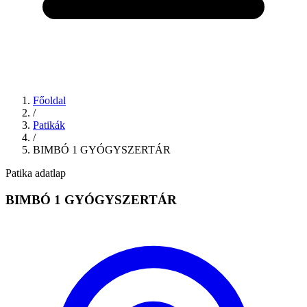
Főoldal
/
Patikák
/
BIMBÓ 1 GYÓGYSZERTÁR
Patika adatlap
BIMBÓ 1 GYÓGYSZERTÁR