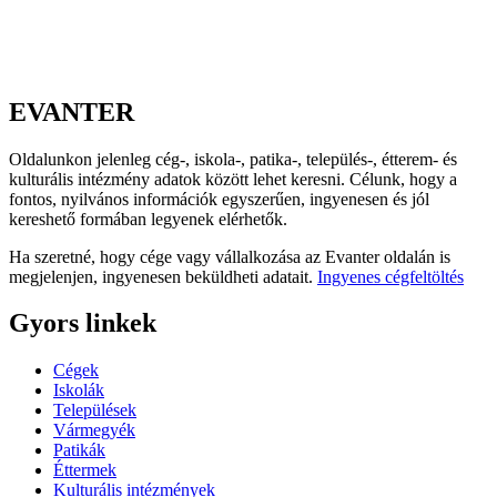
EVANTER
Oldalunkon jelenleg cég-, iskola-, patika-, település-, étterem- és
kulturális intézmény adatok között lehet keresni. Célunk, hogy a
fontos, nyilvános információk egyszerűen, ingyenesen és jól
kereshető formában legyenek elérhetők.
Ha szeretné, hogy cége vagy vállalkozása az Evanter oldalán is
megjelenjen, ingyenesen beküldheti adatait.
Ingyenes cégfeltöltés
Gyors linkek
Cégek
Iskolák
Települések
Vármegyék
Patikák
Éttermek
Kulturális intézmények