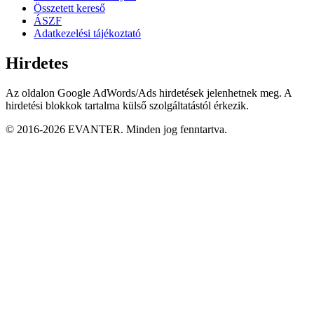
Összetett kereső
ÁSZF
Adatkezelési tájékoztató
Hirdetes
Az oldalon Google AdWords/Ads hirdetések jelenhetnek meg. A
hirdetési blokkok tartalma külső szolgáltatástól érkezik.
© 2016-2026 EVANTER. Minden jog fenntartva.