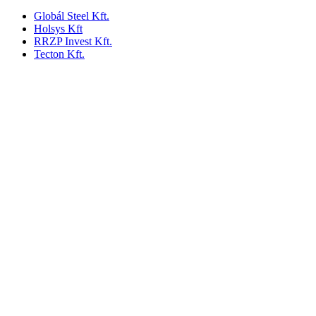
Globál Steel Kft.
Holsys Kft
RRZP Invest Kft.
Tecton Kft.