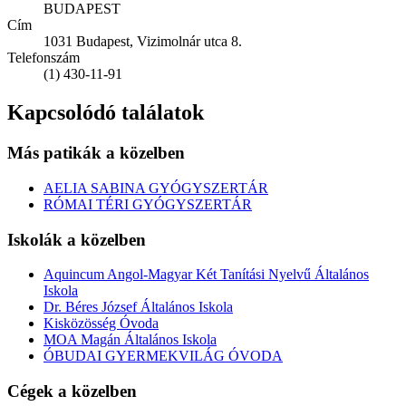
BUDAPEST
Cím
1031 Budapest, Vizimolnár utca 8.
Telefonszám
(1) 430-11-91
Kapcsolódó találatok
Más patikák a közelben
AELIA SABINA GYÓGYSZERTÁR
RÓMAI TÉRI GYÓGYSZERTÁR
Iskolák a közelben
Aquincum Angol-Magyar Két Tanítási Nyelvű Általános
Iskola
Dr. Béres József Általános Iskola
Kisközösség Óvoda
MOA Magán Általános Iskola
ÓBUDAI GYERMEKVILÁG ÓVODA
Cégek a közelben