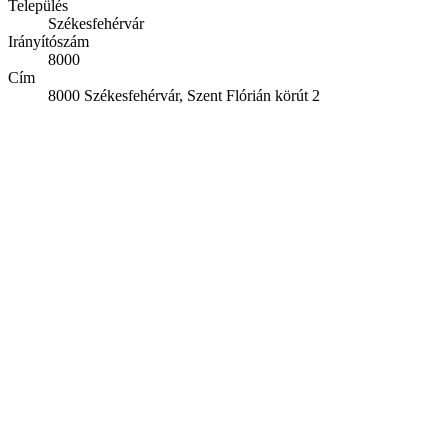
Település
Székesfehérvár
Irányítószám
8000
Cím
8000 Székesfehérvár, Szent Flórián körút 2