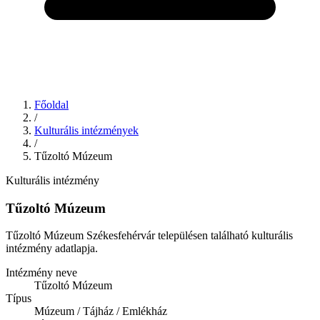
Főoldal
/
Kulturális intézmények
/
Tűzoltó Múzeum
Kulturális intézmény
Tűzoltó Múzeum
Tűzoltó Múzeum Székesfehérvár településen található kulturális
intézmény adatlapja.
Intézmény neve
Tűzoltó Múzeum
Típus
Múzeum / Tájház / Emlékház