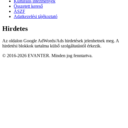
Kulturális intézmények
Összetett kereső
ÁSZF
Adatkezelési tájékoztató
Hirdetes
Az oldalon Google AdWords/Ads hirdetések jelenhetnek meg. A
hirdetési blokkok tartalma külső szolgáltatástól érkezik.
© 2016-2026 EVANTER. Minden jog fenntartva.