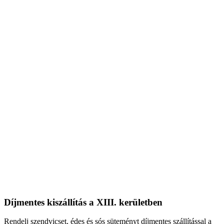
Díjmentes kiszállítás a XIII. kerületben
Rendelj szendvicset, édes és sós süteményt díjmentes szállítással a