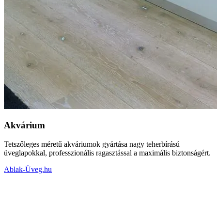
Akvárium
Tetszőleges méretű akváriumok gyártása nagy teherbírású
üveglapokkal, professzionális ragasztással a maximális biztonságért.
Ablak-Üveg.hu