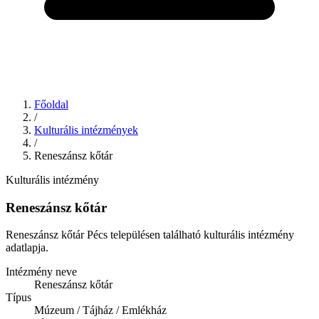
Főoldal
/
Kulturális intézmények
/
Reneszánsz kőtár
Kulturális intézmény
Reneszánsz kőtár
Reneszánsz kőtár Pécs településen található kulturális intézmény
adatlapja.
Intézmény neve
Reneszánsz kőtár
Típus
Múzeum / Tájház / Emlékház