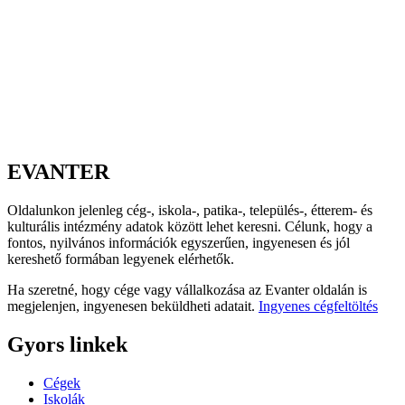
EVANTER
Oldalunkon jelenleg cég-, iskola-, patika-, település-, étterem- és
kulturális intézmény adatok között lehet keresni. Célunk, hogy a
fontos, nyilvános információk egyszerűen, ingyenesen és jól
kereshető formában legyenek elérhetők.
Ha szeretné, hogy cége vagy vállalkozása az Evanter oldalán is
megjelenjen, ingyenesen beküldheti adatait.
Ingyenes cégfeltöltés
Gyors linkek
Cégek
Iskolák