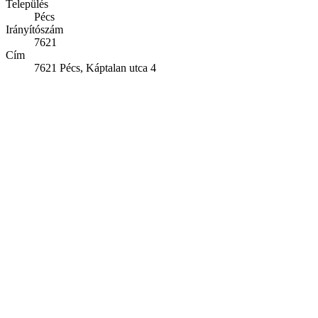
Település
Pécs
Irányítószám
7621
Cím
7621 Pécs, Káptalan utca 4