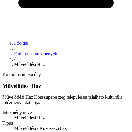
Főoldal
/
Kulturális intézmények
/
Művelődési Ház
Kulturális intézmény
Művelődési Ház
Művelődési Ház Hosszúpereszteg településen található kulturális
intézmény adatlapja.
Intézmény neve
Művelődési Ház
Típus
Művelődési / Közösségi ház