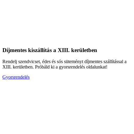
Díjmentes kiszállítás a XIII. kerületben
Rendelj szendvicset, édes és sós süteményt díjmentes szállítással a
XIII. kerületben. Próbáld ki a gyorsrendelés oldalunkat!
Gyorsrendelés