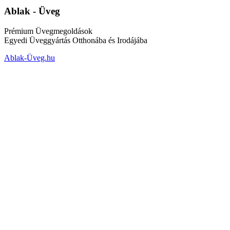
Ablak - Üveg
Prémium Üvegmegoldások
Egyedi Üveggyártás Otthonába és Irodájába
Ablak-Üveg.hu