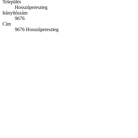
Település
Hosszúpereszteg
Irányítószám
9676
Cím
9676 Hosszúpereszteg