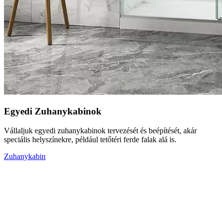
Egyedi Zuhanykabinok
Vállaljuk egyedi zuhanykabinok tervezését és beépítését, akár
speciális helyszínekre, például tetőtéri ferde falak alá is.
Zuhanykabin