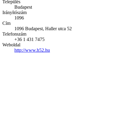
Település
Budapest
Irányítószám
1096
Cím
1096 Budapest, Haller utca 52
Telefonszám
+36 1 431 7475
Weboldal
http://www.h52.hu