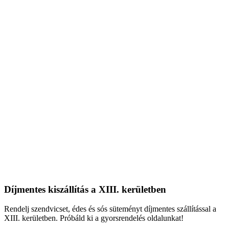
Díjmentes kiszállítás a XIII. kerületben
Rendelj szendvicset, édes és sós süteményt díjmentes szállítással a
XIII. kerületben. Próbáld ki a gyorsrendelés oldalunkat!