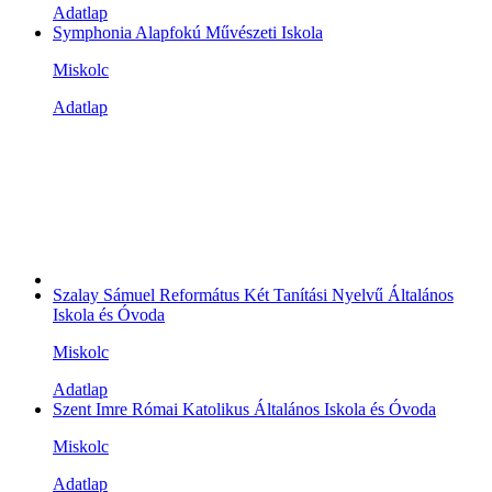
Adatlap
Symphonia Alapfokú Művészeti Iskola
Miskolc
Adatlap
Szalay Sámuel Református Két Tanítási Nyelvű Általános
Iskola és Óvoda
Miskolc
Adatlap
Szent Imre Római Katolikus Általános Iskola és Óvoda
Miskolc
Adatlap