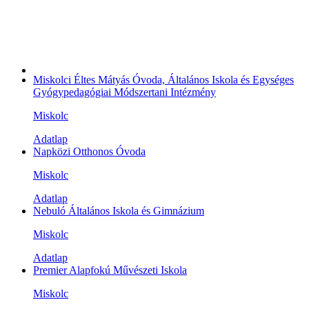
Miskolci Éltes Mátyás Óvoda, Általános Iskola és Egységes
Gyógypedagógiai Módszertani Intézmény
Miskolc
Adatlap
Napközi Otthonos Óvoda
Miskolc
Adatlap
Nebuló Általános Iskola és Gimnázium
Miskolc
Adatlap
Premier Alapfokú Művészeti Iskola
Miskolc