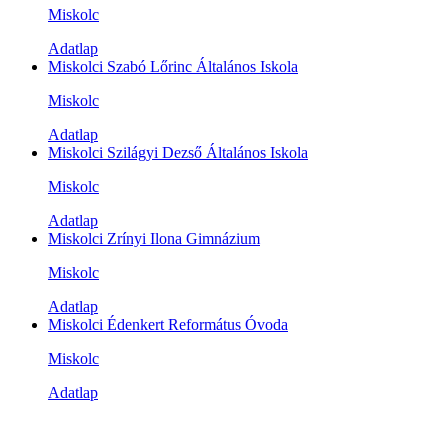
Miskolc
Adatlap
Miskolci Szabó Lőrinc Általános Iskola
Miskolc
Adatlap
Miskolci Szilágyi Dezső Általános Iskola
Miskolc
Adatlap
Miskolci Zrínyi Ilona Gimnázium
Miskolc
Adatlap
Miskolci Édenkert Református Óvoda
Miskolc
Adatlap