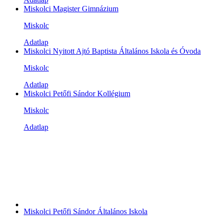
Miskolci Magister Gimnázium
Miskolc
Adatlap
Miskolci Nyitott Ajtó Baptista Általános Iskola és Óvoda
Miskolc
Adatlap
Miskolci Petőfi Sándor Kollégium
Miskolc
Adatlap
Miskolci Petőfi Sándor Általános Iskola