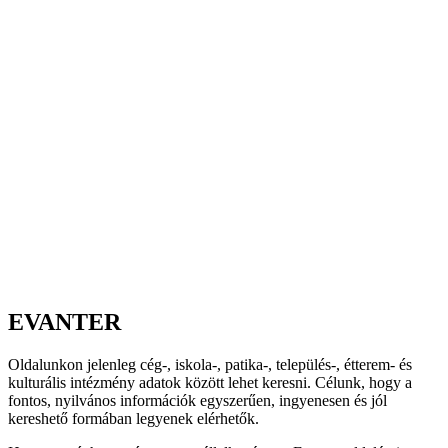
EVANTER
Oldalunkon jelenleg cég-, iskola-, patika-, település-, étterem- és
kulturális intézmény adatok között lehet keresni. Célunk, hogy a
fontos, nyilvános információk egyszerűen, ingyenesen és jól
kereshető formában legyenek elérhetők.