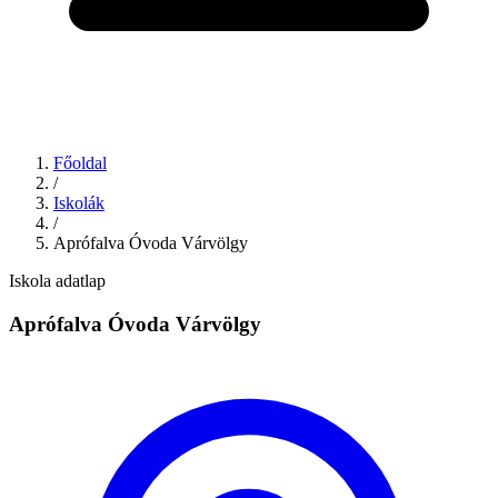
Főoldal
/
Iskolák
/
Aprófalva Óvoda Várvölgy
Iskola adatlap
Aprófalva Óvoda Várvölgy