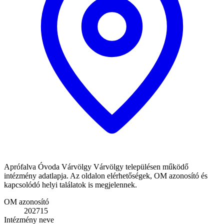
Aprófalva Óvoda Várvölgy Várvölgy településen működő
intézmény adatlapja. Az oldalon elérhetőségek, OM azonosító és
kapcsolódó helyi találatok is megjelennek.
OM azonosító
202715
Intézmény neve