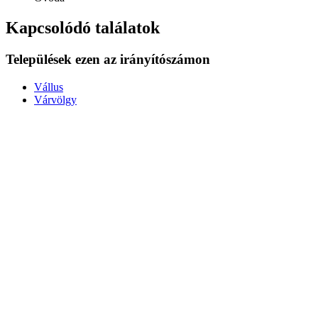
Kapcsolódó találatok
Települések ezen az irányítószámon
Vállus
Várvölgy