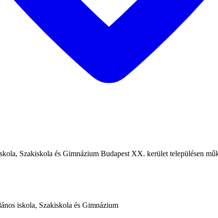
skola, Szakiskola és Gimnázium Budapest XX. kerület településen műk
lános iskola, Szakiskola és Gimnázium