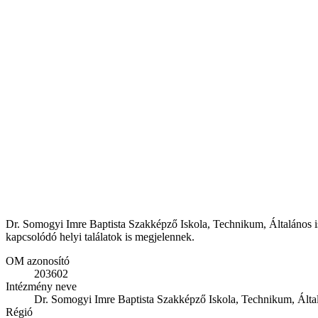
Dr. Somogyi Imre Baptista Szakképző Iskola, Technikum, Általános i
kapcsolódó helyi találatok is megjelennek.
OM azonosító
203602
Intézmény neve
Dr. Somogyi Imre Baptista Szakképző Iskola, Technikum, Álta
Régió