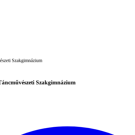
észeti Szakgimnázium
 Táncművészeti Szakgimnázium