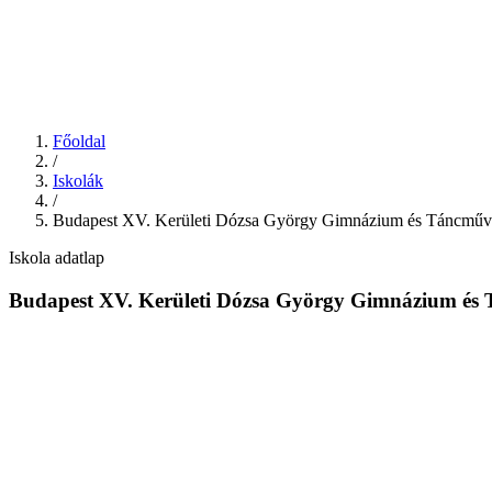
Főoldal
/
Iskolák
/
Budapest XV. Kerületi Dózsa György Gimnázium és Táncműv
Iskola adatlap
Budapest XV. Kerületi Dózsa György Gimnázium és