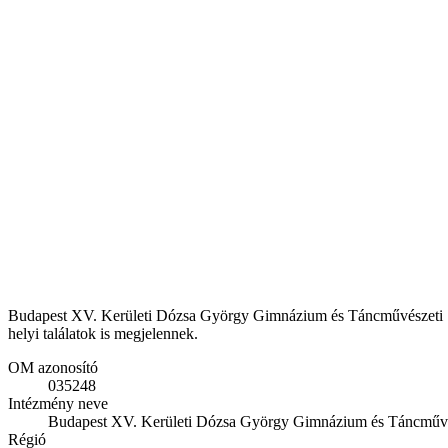
Budapest XV. Kerületi Dózsa György Gimnázium és Táncművészeti Sz
helyi találatok is megjelennek.
OM azonosító
035248
Intézmény neve
Budapest XV. Kerületi Dózsa György Gimnázium és Táncműv
Régió