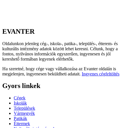
EVANTER
Oldalunkon jelenleg cég-, iskola-, patika-, település-, étterem- és
kulturális intézmény adatok között lehet keresni. Célunk, hogy a
fontos, nyilvános információk egyszerűen, ingyenesen és jól
kereshető formában legyenek elérhetők.
Ha szeretné, hogy cége vagy vállalkozása az Evanter oldalán is
megjelenjen, ingyenesen beküldheti adatait.
Ingyenes cégfeltöltés
Gyors linkek
Cégek
Iskolák
Települések
Vármegyék
Patikák
Éttermek