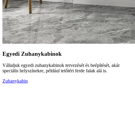
Egyedi Zuhanykabinok
Vállaljuk egyedi zuhanykabinok tervezését és beépítését, akár
speciális helyszínekre, például tetőtéri ferde falak alá is.
Zuhanykabin