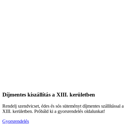
Díjmentes kiszállítás a XIII. kerületben
Rendelj szendvicset, édes és sós süteményt díjmentes szállítással a
XIII. kerületben. Próbáld ki a gyorsrendelés oldalunkat!
Gyorsrendelés