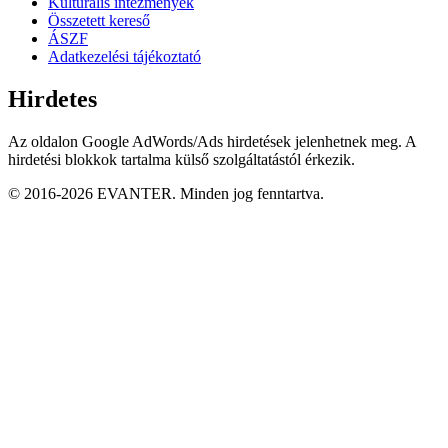
Kulturális intézmények
Összetett kereső
ÁSZF
Adatkezelési tájékoztató
Hirdetes
Az oldalon Google AdWords/Ads hirdetések jelenhetnek meg. A
hirdetési blokkok tartalma külső szolgáltatástól érkezik.
© 2016-2026 EVANTER. Minden jog fenntartva.