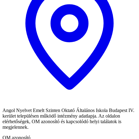
Angol Nyelvet Emelt Szinten Oktató Általános Iskola Budapest IV.
kerület településen működő intézmény adatlapja. Az oldalon
elérhetőségek, OM azonosító és kapcsolódó helyi találatok is
megjelennek.
OM azonosító