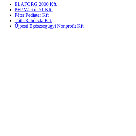
ELAFORG 2000 Kft.
P+P Váci út 51 Kft.
Péter Pediater Kft
Tóth-Rabóczki Kft.
Újpesti Egészségügyi Nonprofit Kft.