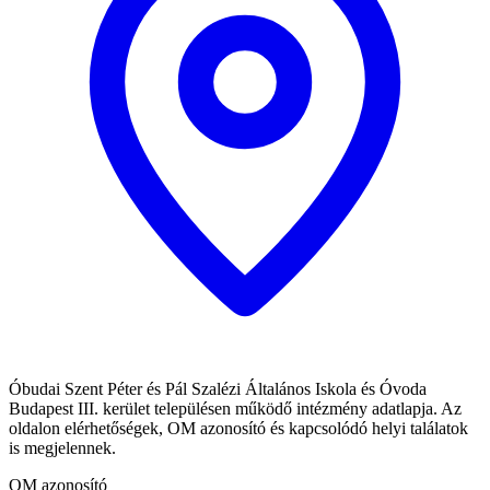
Óbudai Szent Péter és Pál Szalézi Általános Iskola és Óvoda
Budapest III. kerület településen működő intézmény adatlapja. Az
oldalon elérhetőségek, OM azonosító és kapcsolódó helyi találatok
is megjelennek.
OM azonosító