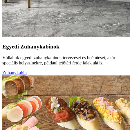
Egyedi Zuhanykabinok
Vállaljuk egyedi zuhanykabinok tervezését és beépítését, akár
speciális helyszínekre, például tetőtéri ferde falak alá is.
Zuhanykabin