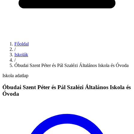
Főoldal
/
Iskolák
/
Óbudai Szent Péter és Pál Szalézi Általános Iskola és Óvoda
Iskola adatlap
Óbudai Szent Péter és Pál Szalézi Általános Iskola és
Óvoda