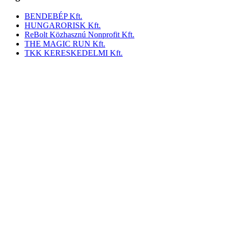
BENDEBÉP Kft.
HUNGARORISK Kft.
ReBolt Közhasznú Nonprofit Kft.
THE MAGIC RUN Kft.
TKK KERESKEDELMI Kft.