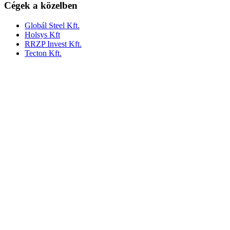
Cégek a közelben
Globál Steel Kft.
Holsys Kft
RRZP Invest Kft.
Tecton Kft.