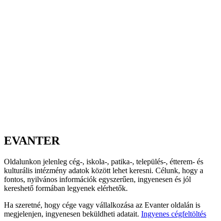
EVANTER
Oldalunkon jelenleg cég-, iskola-, patika-, település-, étterem- és
kulturális intézmény adatok között lehet keresni. Célunk, hogy a
fontos, nyilvános információk egyszerűen, ingyenesen és jól
kereshető formában legyenek elérhetők.
Ha szeretné, hogy cége vagy vállalkozása az Evanter oldalán is
megjelenjen, ingyenesen beküldheti adatait.
Ingyenes cégfeltöltés