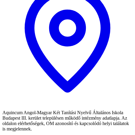
Aquincum Angol-Magyar Két Tanítási Nyelvű Általános Iskola
Budapest III. kerület településen működő intézmény adatlapja. Az
oldalon elérhetőségek, OM azonosító és kapcsolódó helyi találatok
is megjelennek.