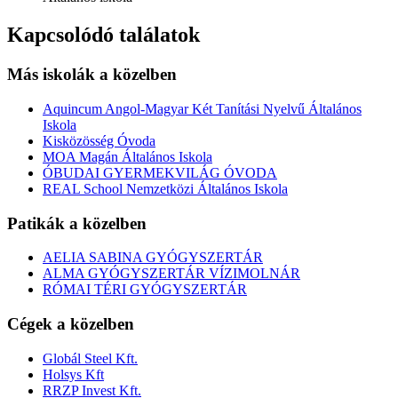
Kapcsolódó találatok
Más iskolák a közelben
Aquincum Angol-Magyar Két Tanítási Nyelvű Általános
Iskola
Kisközösség Óvoda
MOA Magán Általános Iskola
ÓBUDAI GYERMEKVILÁG ÓVODA
REAL School Nemzetközi Általános Iskola
Patikák a közelben
AELIA SABINA GYÓGYSZERTÁR
ALMA GYÓGYSZERTÁR VÍZIMOLNÁR
RÓMAI TÉRI GYÓGYSZERTÁR
Cégek a közelben
Globál Steel Kft.
Holsys Kft
RRZP Invest Kft.