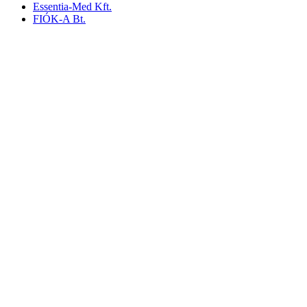
Essentia-Med Kft.
FIÓK-A Bt.