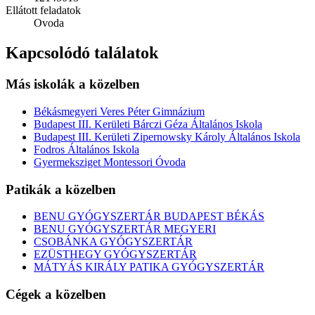
Ellátott feladatok
Ovoda
Kapcsolódó találatok
Más iskolák a közelben
Békásmegyeri Veres Péter Gimnázium
Budapest III. Kerületi Bárczi Géza Általános Iskola
Budapest III. Kerületi Zipernowsky Károly Általános Iskola
Fodros Általános Iskola
Gyermeksziget Montessori Óvoda
Patikák a közelben
BENU GYÓGYSZERTÁR BUDAPEST BÉKÁS
BENU GYÓGYSZERTÁR MEGYERI
CSOBÁNKA GYÓGYSZERTÁR
EZÜSTHEGY GYÓGYSZERTÁR
MÁTYÁS KIRÁLY PATIKA GYÓGYSZERTÁR
Cégek a közelben