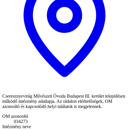
Cseresznyevirág Művészeti Óvoda Budapest III. kerület településen
működő intézmény adatlapja. Az oldalon elérhetőségek, OM
azonosító és kapcsolódó helyi találatok is megjelennek.
OM azonosító
034273
Intézmény neve