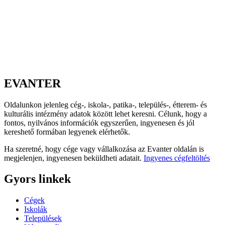
EVANTER
Oldalunkon jelenleg cég-, iskola-, patika-, település-, étterem- és
kulturális intézmény adatok között lehet keresni. Célunk, hogy a
fontos, nyilvános információk egyszerűen, ingyenesen és jól
kereshető formában legyenek elérhetők.
Ha szeretné, hogy cége vagy vállalkozása az Evanter oldalán is
megjelenjen, ingyenesen beküldheti adatait.
Ingyenes cégfeltöltés
Gyors linkek
Cégek
Iskolák
Települések