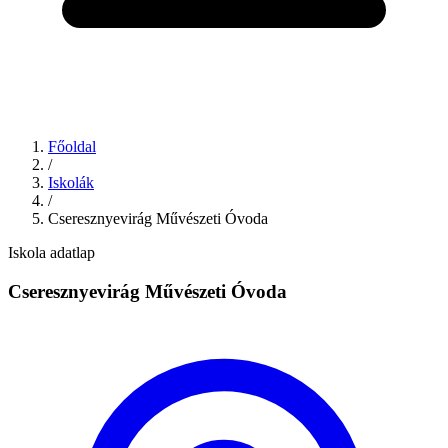
Főoldal
/
Iskolák
/
Cseresznyevirág Művészeti Óvoda
Iskola adatlap
Cseresznyevirág Művészeti Óvoda