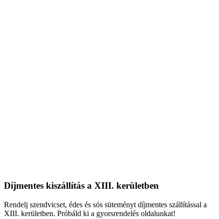
Díjmentes kiszállítás a XIII. kerületben
Rendelj szendvicset, édes és sós süteményt díjmentes szállítással a
XIII. kerületben. Próbáld ki a gyorsrendelés oldalunkat!