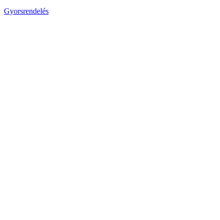
Gyorsrendelés