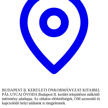
BUDAPEST II. KERÜLETI ÖNKORMÁNYZAT KITAIBEL
PÁL UTCAI ÓVODA Budapest II. kerület településen működő
intézmény adatlapja. Az oldalon elérhetőségek, OM azonosító és
kapcsolódó helyi találatok is megjelennek.