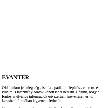
EVANTER
Oldalunkon jelenleg cég-, iskola-, patika-, település-, étterem- és
kulturális intézmény adatok között lehet keresni. Célunk, hogy a
fontos, nyilvános információk egyszerűen, ingyenesen és jól
kereshető formában legyenek elérhetők.