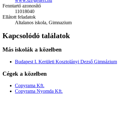
www.szt-gellert.hu
Fenntartó azonosító
11018040
Ellátott feladatok
Altalanos iskola, Gimnazium
Kapcsolódó találatok
Más iskolák a közelben
Budapest I. Kerületi Kosztolányi Dezső Gimnázium
Cégek a közelben
Copyrama Kft.
Copyrama Nyomda Kft.