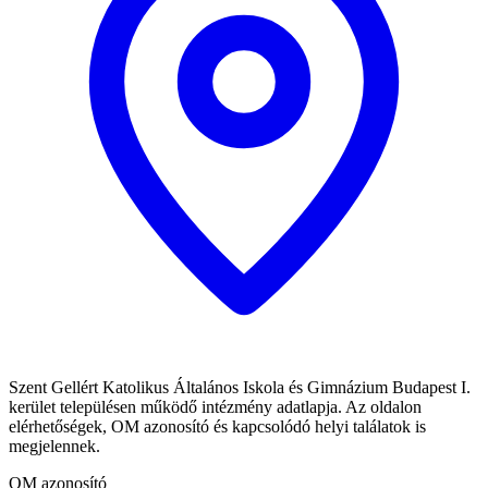
Szent Gellért Katolikus Általános Iskola és Gimnázium Budapest I.
kerület településen működő intézmény adatlapja. Az oldalon
elérhetőségek, OM azonosító és kapcsolódó helyi találatok is
megjelennek.
OM azonosító