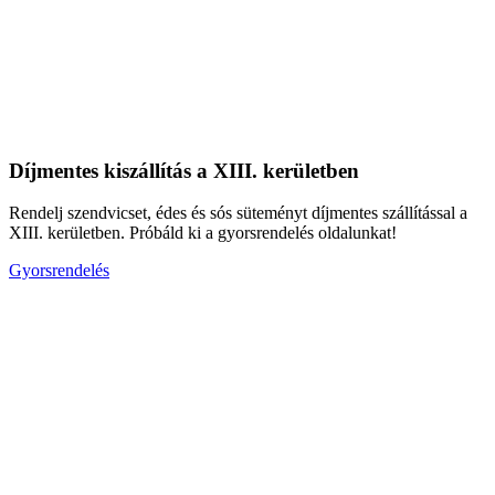
Díjmentes kiszállítás a XIII. kerületben
Rendelj szendvicset, édes és sós süteményt díjmentes szállítással a
XIII. kerületben. Próbáld ki a gyorsrendelés oldalunkat!
Gyorsrendelés