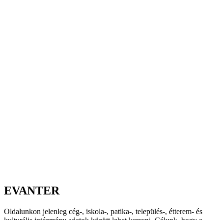
EVANTER
Oldalunkon jelenleg cég-, iskola-, patika-, település-, étterem- és