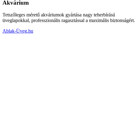
Akvárium
Tetszőleges méretű akváriumok gyártása nagy teherbírású
üveglapokkal, professzionális ragasztással a maximális biztonságért.
Ablak-Üveg.hu