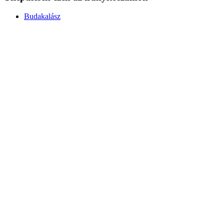
Budakalász