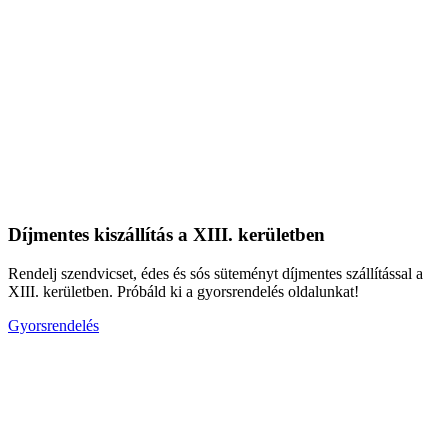
Díjmentes kiszállítás a XIII. kerületben
Rendelj szendvicset, édes és sós süteményt díjmentes szállítással a
XIII. kerületben. Próbáld ki a gyorsrendelés oldalunkat!
Gyorsrendelés