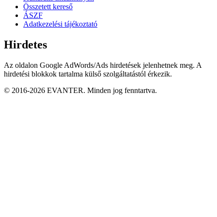
Összetett kereső
ÁSZF
Adatkezelési tájékoztató
Hirdetes
Az oldalon Google AdWords/Ads hirdetések jelenhetnek meg. A
hirdetési blokkok tartalma külső szolgáltatástól érkezik.
© 2016-2026 EVANTER. Minden jog fenntartva.