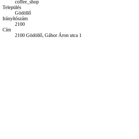
coffee_shop
Település
Gödöllő
Irányítószám
2100
Cím
2100 Gödöllő, Gábor Áron utca 1