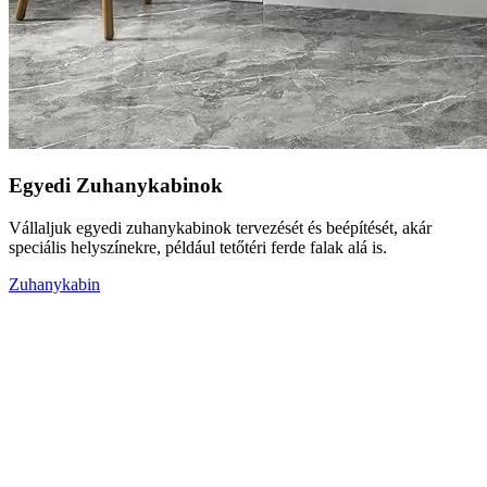
Egyedi Zuhanykabinok
Vállaljuk egyedi zuhanykabinok tervezését és beépítését, akár
speciális helyszínekre, például tetőtéri ferde falak alá is.
Zuhanykabin