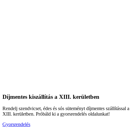
Díjmentes kiszállítás a XIII. kerületben
Rendelj szendvicset, édes és sós süteményt díjmentes szállítással a
XIII. kerületben. Próbáld ki a gyorsrendelés oldalunkat!
Gyorsrendelés