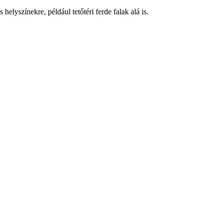
helyszínekre, például tetőtéri ferde falak alá is.