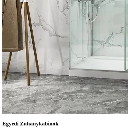
Egyedi Zuhanykabinok