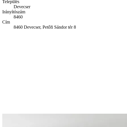
Település
Devecser
Irányítószám
8460
Cím
8460 Devecser, Petőfi Sándor tér 8