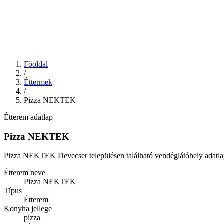
Főoldal
/
Éttermek
/
Pizza NEKTEK
Étterem adatlap
Pizza NEKTEK
Pizza NEKTEK Devecser településen található vendéglátóhely adatla
Étterem neve
Pizza NEKTEK
Típus
Étterem
Konyha jellege
pizza