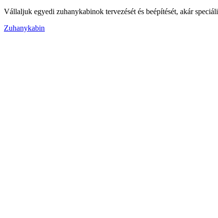
Vállaljuk egyedi zuhanykabinok tervezését és beépítését, akár speciális 
Zuhanykabin