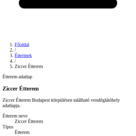
Főoldal
/
Éttermek
/
Ziccer Étterem
Étterem adatlap
Ziccer Étterem
Ziccer Étterem Budapest településen található vendéglátóhely
adatlapja.
Étterem neve
Ziccer Étterem
Típus
Étterem