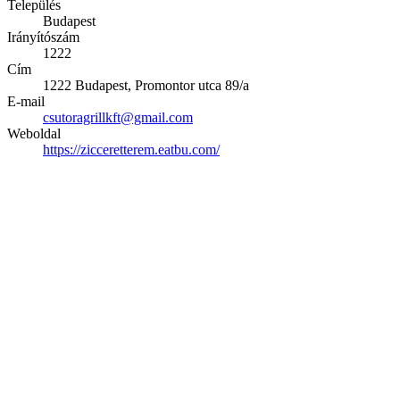
Település
Budapest
Irányítószám
1222
Cím
1222 Budapest, Promontor utca 89/a
E-mail
csutoragrillkft@gmail.com
Weboldal
https://zicceretterem.eatbu.com/