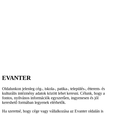
EVANTER
Oldalunkon jelenleg cég-, iskola-, patika-, település-, étterem- és
kulturális intézmény adatok között lehet keresni. Célunk, hogy a
fontos, nyilvános információk egyszerűen, ingyenesen és jól
kereshető formában legyenek elérhetők.
Ha szeretné, hogy cége vagy vállalkozása az Evanter oldalán is