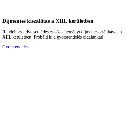
Díjmentes kiszállítás a XIII. kerületben
Rendelj szendvicset, édes és sós süteményt díjmentes szállítással a
XIII. kerületben. Próbáld ki a gyorsrendelés oldalunkat!
Gyorsrendelés