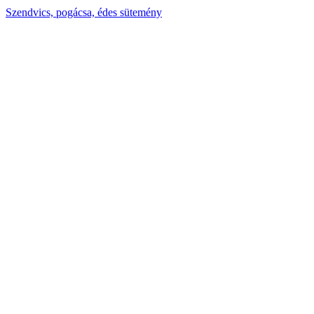
Szendvics, pogácsa, édes sütemény