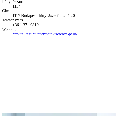
Irányítószám
1117
Cím
1117 Budapest, Irinyi József utca 4-20
Telefonszám
+36 1 371 0810
Weboldal
http://eurest.hu/ettermeink/science-park/