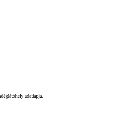
déglátóhely adatlapja.