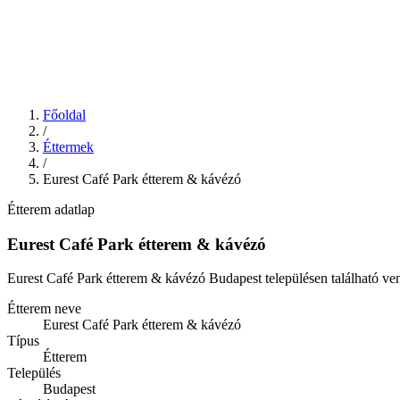
Főoldal
/
Éttermek
/
Eurest Café Park étterem & kávézó
Étterem adatlap
Eurest Café Park étterem & kávézó
Eurest Café Park étterem & kávézó Budapest településen található ven
Étterem neve
Eurest Café Park étterem & kávézó
Típus
Étterem
Település
Budapest