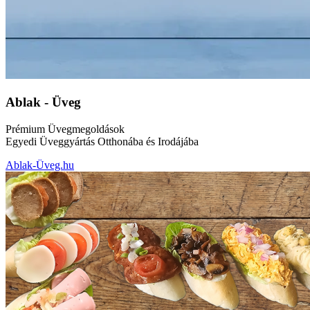
Ablak - Üveg
Prémium Üvegmegoldások
Egyedi Üveggyártás Otthonába és Irodájába
Ablak-Üveg.hu