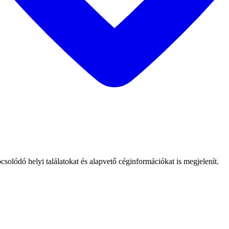
solódó helyi találatokat és alapvető céginformációkat is megjelenít.