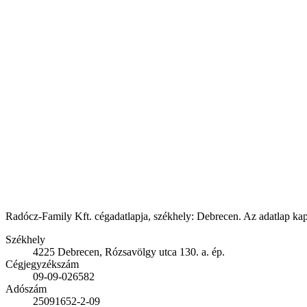
Radócz-Family Kft. cégadatlapja, székhely: Debrecen. Az adatlap kapc
Székhely
4225 Debrecen, Rózsavölgy utca 130. a. ép.
Cégjegyzékszám
09-09-026582
Adószám
25091652-2-09