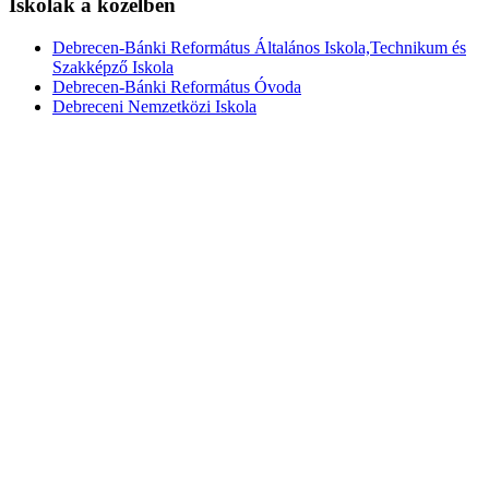
Iskolák a közelben
Debrecen-Bánki Református Általános Iskola,Technikum és
Szakképző Iskola
Debrecen-Bánki Református Óvoda
Debreceni Nemzetközi Iskola