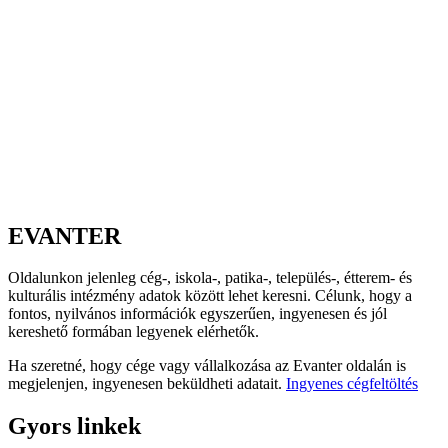
EVANTER
Oldalunkon jelenleg cég-, iskola-, patika-, település-, étterem- és
kulturális intézmény adatok között lehet keresni. Célunk, hogy a
fontos, nyilvános információk egyszerűen, ingyenesen és jól
kereshető formában legyenek elérhetők.
Ha szeretné, hogy cége vagy vállalkozása az Evanter oldalán is
megjelenjen, ingyenesen beküldheti adatait.
Ingyenes cégfeltöltés
Gyors linkek