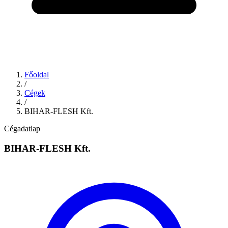
Főoldal
/
Cégek
/
BIHAR-FLESH Kft.
Cégadatlap
BIHAR-FLESH Kft.