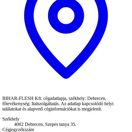
BIHAR-FLESH Kft. cégadatlapja, székhely: Debrecen,
főtevékenység: Italszolgáltatás. Az adatlap kapcsolódó helyi
találatokat és alapvető céginformációkat is megjelenít.
Székhely
4002 Debrecen, Szepes tanya 35.
Cégjegyzékszám