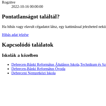
Rogzitve
2022-10-16 00:00:00
Pontatlanságot találtál?
Ha hibás vagy elavult cégadatot látsz, egy kattintással jelezheted nekü
Hibás adat jelzése
Kapcsolódó találatok
Iskolák a közelben
Debrecen-Bánki Református Általános Iskola,Technikum és Sz
Debrecen-Bánki Református Óvoda
Debreceni Nemzetközi Iskola