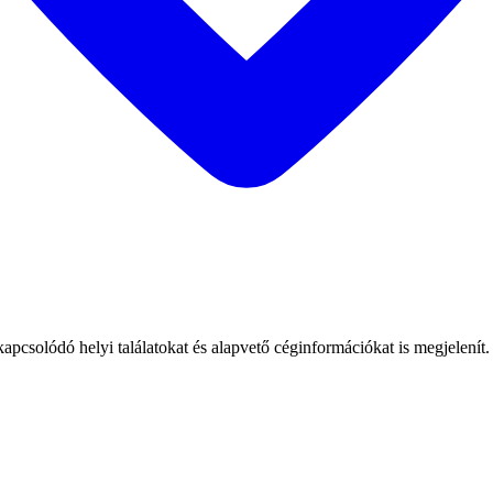
csolódó helyi találatokat és alapvető céginformációkat is megjelenít.