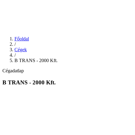
Főoldal
/
Cégek
/
B TRANS - 2000 Kft.
Cégadatlap
B TRANS - 2000 Kft.