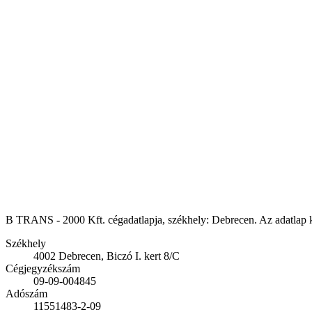
B TRANS - 2000 Kft. cégadatlapja, székhely: Debrecen. Az adatlap kap
Székhely
4002 Debrecen, Biczó I. kert 8/C
Cégjegyzékszám
09-09-004845
Adószám
11551483-2-09