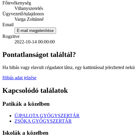
Főtevékenység
Villanyszerelés
Ügyvezető/tulajdonos
Varga Zoltánné
Email
E-mail megjelenítése
Rogzitve
2022-10-14 00:00:00
Pontatlanságot találtál?
Ha hibás vagy elavult cégadatot látsz, egy kattintással jelezheted nekü
Hibás adat jelzése
Kapcsolódó találatok
Patikák a közelben
ÚJPALOTA GYÓGYSZERTÁR
ZSÓKA GYÓGYSZERTÁR
Iskolák a közelben