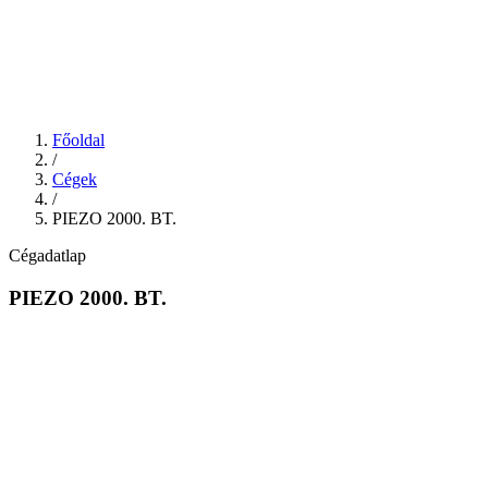
Főoldal
/
Cégek
/
PIEZO 2000. BT.
Cégadatlap
PIEZO 2000. BT.