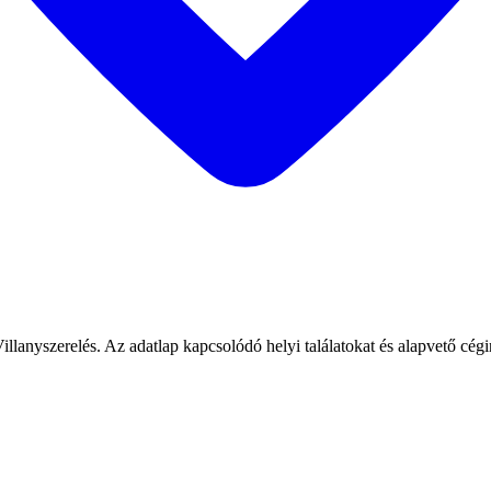
lanyszerelés. Az adatlap kapcsolódó helyi találatokat és alapvető cégi