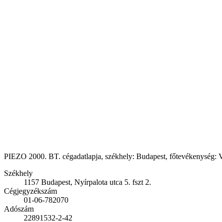
PIEZO 2000. BT. cégadatlapja, székhely: Budapest, főtevékenység: Vil
Székhely
1157 Budapest, Nyírpalota utca 5. fszt 2.
Cégjegyzékszám
01-06-782070
Adószám
22891532-2-42