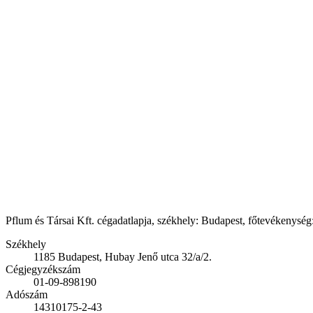
Pflum és Társai Kft. cégadatlapja, székhely: Budapest, főtevékenység:
Székhely
1185 Budapest, Hubay Jenő utca 32/a/2.
Cégjegyzékszám
01-09-898190
Adószám
14310175-2-43