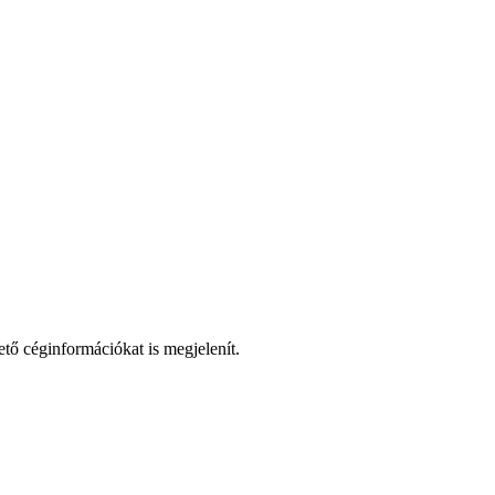
ető céginformációkat is megjelenít.