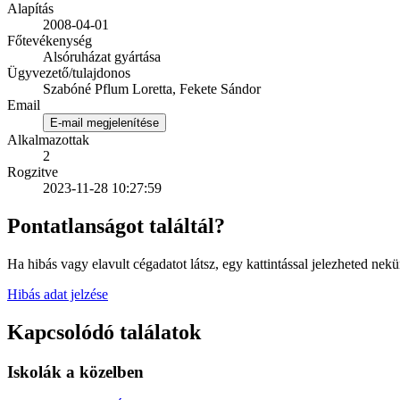
Alapítás
2008-04-01
Főtevékenység
Alsóruházat gyártása
Ügyvezető/tulajdonos
Szabóné Pflum Loretta, Fekete Sándor
Email
E-mail megjelenítése
Alkalmazottak
2
Rogzitve
2023-11-28 10:27:59
Pontatlanságot találtál?
Ha hibás vagy elavult cégadatot látsz, egy kattintással jelezheted nekü
Hibás adat jelzése
Kapcsolódó találatok
Iskolák a közelben