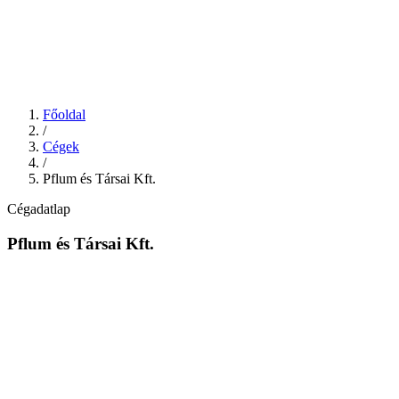
Főoldal
/
Cégek
/
Pflum és Társai Kft.
Cégadatlap
Pflum és Társai Kft.