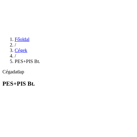
Főoldal
/
Cégek
/
PES+PIS Bt.
Cégadatlap
PES+PIS Bt.