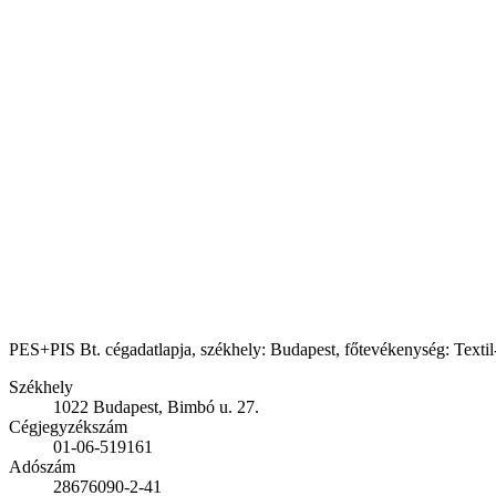
PES+PIS Bt. cégadatlapja, székhely: Budapest, főtevékenység: Textil-
Székhely
1022 Budapest, Bimbó u. 27.
Cégjegyzékszám
01-06-519161
Adószám
28676090-2-41