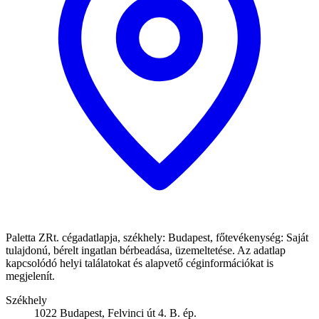
Paletta ZRt. cégadatlapja, székhely: Budapest, főtevékenység: Saját
tulajdonú, bérelt ingatlan bérbeadása, üzemeltetése. Az adatlap
kapcsolódó helyi találatokat és alapvető céginformációkat is
megjelenít.
Székhely
1022 Budapest, Felvinci út 4. B. ép.