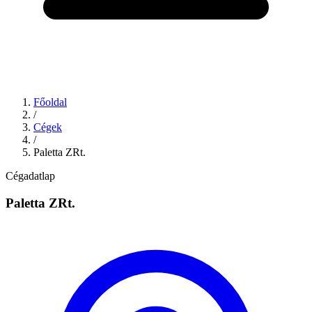
Főoldal
/
Cégek
/
Paletta ZRt.
Cégadatlap
Paletta ZRt.